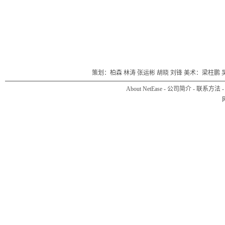
策划：柏森 林涛 张运彬 胡晓 刘锋 美术：梁柱鹏 
About NetEase
-
公司简介
-
联系方法