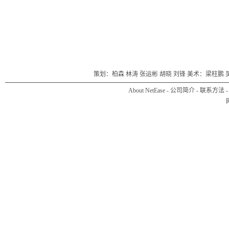
策划：柏森 林涛 张运彬 胡晓 刘锋 美术：梁柱鹏 
About NetEase
-
公司简介
-
联系方法