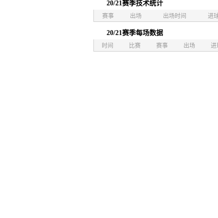
20/21赛季技术统计
赛事
出场
出场时间
进
20/21赛季每场数据
时间
比赛
赛事
出场
进