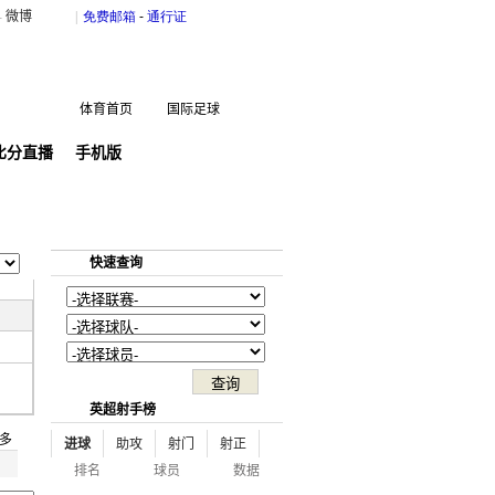
-
微博
|
体育首页
国际足球
比分直播
手机版
快速查询
英超射手榜
多
进球
助攻
射门
射正
排名
球员
数据