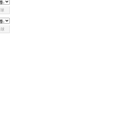
角球
角球