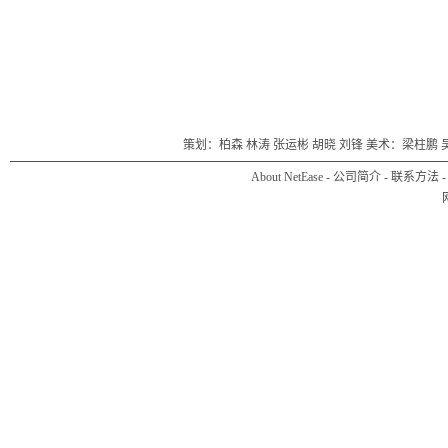
策划：柏森 林涛 张运彬 胡晓 刘锋 美术：梁柱鹏 
About NetEase
-
公司简介
-
联系方法