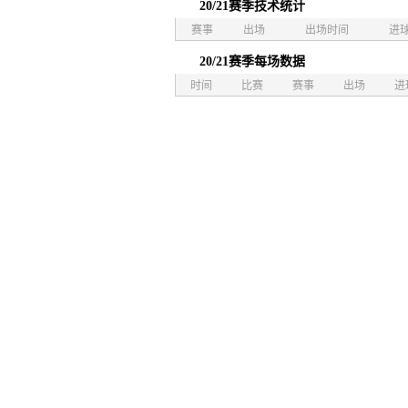
20/21赛季技术统计
赛事
出场
出场时间
进
20/21赛季每场数据
时间
比赛
赛事
出场
进