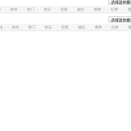
球
助攻
射门
射正
犯规
越位
黄牌
红牌
球
助攻
射门
射正
犯规
越位
黄牌
红牌