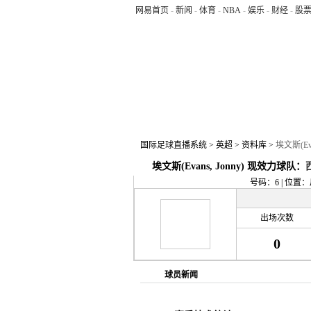
网易首页
-
新闻
-
体育
-
NBA
-
娱乐
-
财经
-
股
今天 2026年8月8日 10:44:12 星期六
国际足球直播系统
>
英超
>
资料库
>
埃文斯(Evan
埃文斯(Evans, Jonny) 现效力球队：
号码：6 | 位置：后
出场次数
0
球员新闻