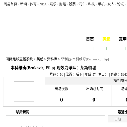
网易首页
-
新闻
-
体育
-
NBA
-
娱乐
-
财经
-
股票
-
汽车
-
科技
-
手机
-
女人
-
论坛
-
首页
英超
意甲
赛程
|
积分榜
|
球队排行榜
|
今天 2026年8月7日 22:3:16 星期五
国际足球直播系统
>
英超
>
资料库
>
菲利普-本科维奇(Benkovic, Filip)
本科维奇(Benkovic, Filip) 现效力球队：
莱斯特城
号码：16 | 位置：后卫 | 年龄:岁 | 生日： | 身高：194
20/21
出场次数
出场总时间
场
0
0'
球员新闻
最近
日期