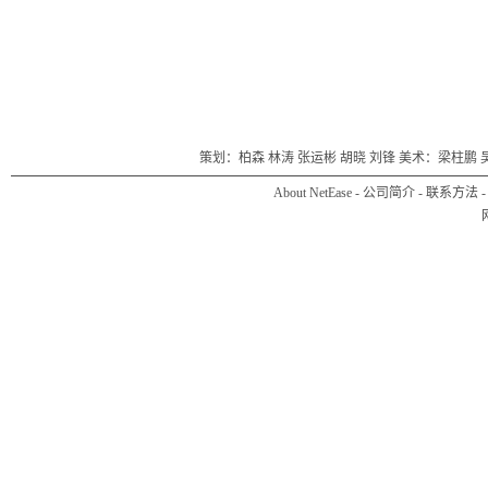
策划：柏森 林涛 张运彬 胡晓 刘锋 美术：梁柱鹏 
About NetEase
-
公司简介
-
联系方法